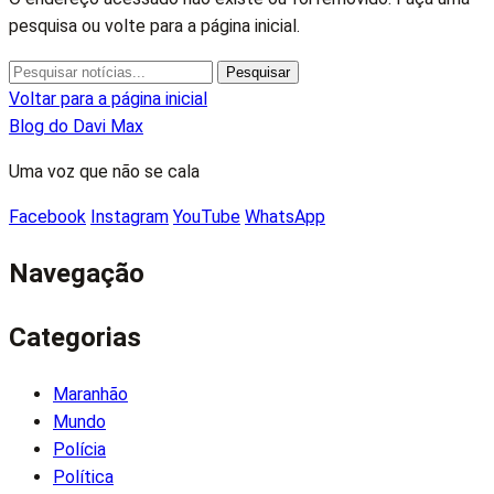
pesquisa ou volte para a página inicial.
Pesquisar
Pesquisar
por:
Voltar para a página inicial
Blog do Davi Max
Uma voz que não se cala
Facebook
Instagram
YouTube
WhatsApp
Navegação
Categorias
Maranhão
Mundo
Polícia
Política