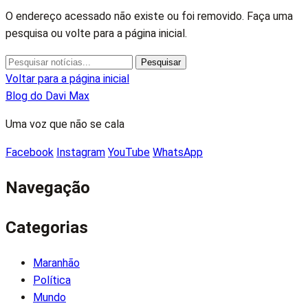
O endereço acessado não existe ou foi removido. Faça uma
pesquisa ou volte para a página inicial.
Pesquisar
Pesquisar
por:
Voltar para a página inicial
Blog do Davi Max
Uma voz que não se cala
Facebook
Instagram
YouTube
WhatsApp
Navegação
Categorias
Maranhão
Política
Mundo