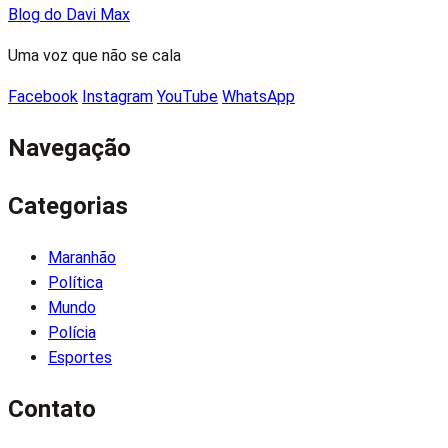
Blog do Davi Max
Uma voz que não se cala
Facebook
Instagram
YouTube
WhatsApp
Navegação
Categorias
Maranhão
Política
Mundo
Polícia
Esportes
Contato